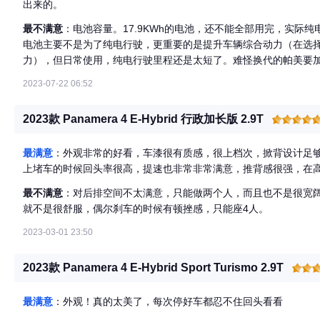
出来的。
最不满意
：电池容量。17.9KWh的电池，还不能全部用完，实际纯
电池主要不是为了纯电行驶，更重要的是提升车辆综合动力（在选择SP
力），但日常使用，纯电行驶里程还是太短了。难怪换代的帕美要
2023-07-22 06:52
2023款 Panamera 4 E-Hybrid 行政加长版 2.9T
最满意
：外观非常的好看，车漆很有质感，很上档次，掀背设计足
上堵车的时候回头率很高，提速也非常非常满意，推背感很强，在
最不满意
：对后排空间不太满意，只能做两个人，而且也不是很宽
就不是很舒服，偶尔刹车的时候有顿挫感，只能座4人。
2023-03-01 23:50
2023款 Panamera 4 E-Hybrid Sport Turismo 2.9T
最满意
：外观！真的太美了，每次停好车都忍不住回头看看