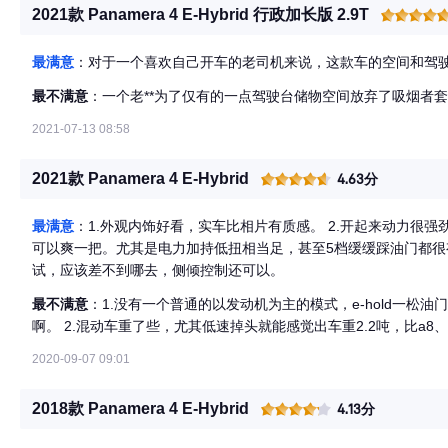
2021款 Panamera 4 E-Hybrid 行政加长版 2.9T
最满意
：对于一个喜欢自己开车的老司机来说，这款车的空间和驾
最不满意
：一个老**为了仅有的一点驾驶台储物空间放弃了吸烟者
2021-07-13 08:58
2021款 Panamera 4 E-Hybrid
4.63分
最满意
：1.外观内饰好看，实车比相片有质感。 2.开起来动力很
可以爽一把。尤其是电力加持低扭相当足，甚至5档缓缓踩油门都很
试，应该差不到哪去，侧倾控制还可以。
最不满意
：1.没有一个普通的以发动机为主的模式，e-hold一松
啊。 2.混动车重了些，尤其低速掉头就能感觉出车重2.2吨，比a8、
2020-09-07 09:01
2018款 Panamera 4 E-Hybrid
4.13分