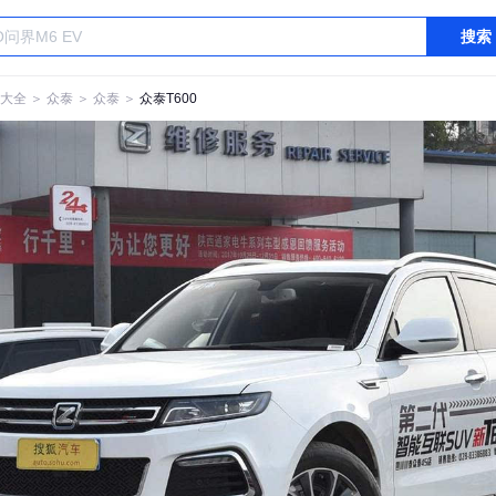
搜索
大全
＞
众泰
＞
众泰
＞
众泰T600