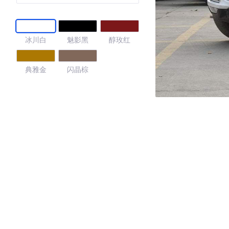
冰川白
魅影黑
醇玫红
典雅金
闪晶棕
4.73
·外观表现较为优秀，优于69%同级车
·内饰表现一般，低于53%同级车
·空间表现较为优秀，优于67%同级车