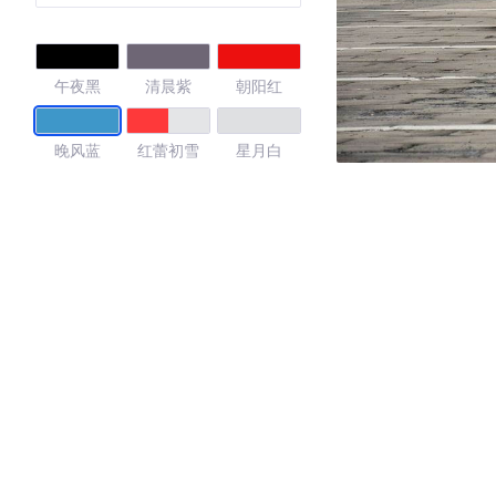
V
午夜黑
清晨紫
朝阳红
晚风蓝
红蕾初雪
星月白
4.8
·外观表现较为优秀，优于85%同级车
·内饰表现较为优秀，优于83%同级车
·空间表现较为优秀，优于50%同级车