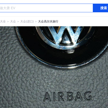
搜索
大全
＞
大众
＞
大众(进口)
＞
大众高尔夫旅行