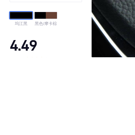
坞江黑
黑色/摩卡棕
4.49
·外观表现一般，低于64%同级车
·内饰表现较为优秀，优于67%同级车
·空间表现一般，低于60%同级车