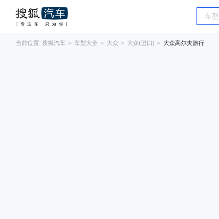
当前位置:
搜狐汽车
＞
车型大全
＞
大众
＞
大众(进口)
＞
大众高尔夫旅行