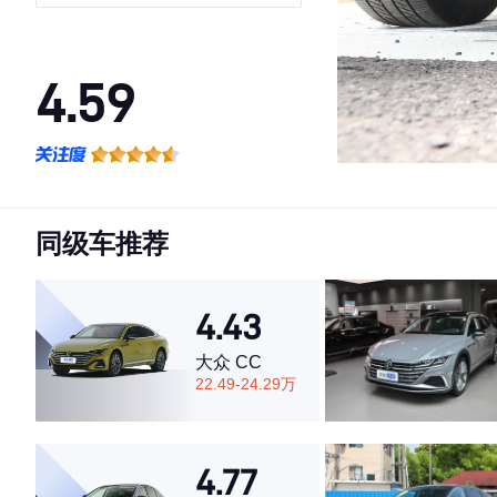
4.59
·外观表现一般，低于84%同级车
·内饰表现一般，低于78%同级车
·空间表现较为优秀，优于92%同级车
同级车推荐
4.43
大众 CC
22.49-24.29万
4.77