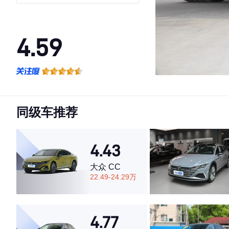
4.59
·外观表现一般，低于84%同级车
·内饰表现一般，低于78%同级车
·空间表现较为优秀，优于92%同级车
同级车推荐
4.43
大众 CC
22.49-24.29万
4.77