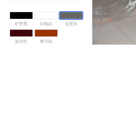
旷野黑
闪电白
戈壁灰
波尔红
摩卡棕
4.25
·外观表现一般，低于92%同级车
·内饰表现一般，低于92%同级车
·空间表现较为优秀，优于53%同级车