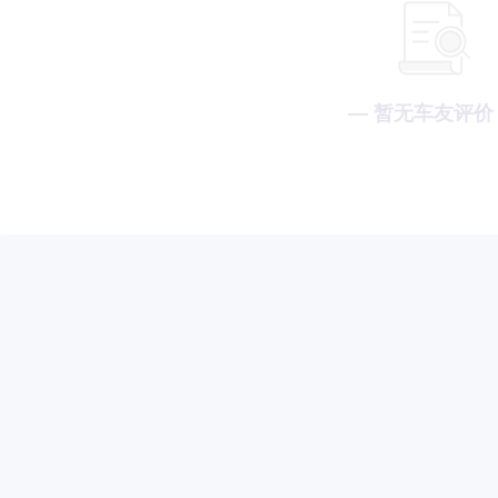
— 暂无车友评价