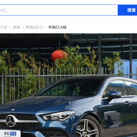
搜索
大全
＞
奔驰
＞
奔驰(进口)
＞
奔驰CLA级