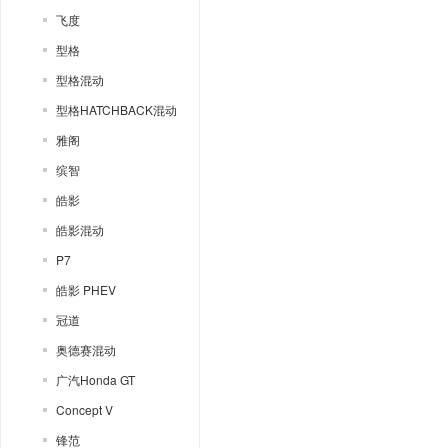
飞度
型格
型格混动
型格HATCHBACK混动
雅阁
缤智
皓影
皓影混动
P7
皓影 PHEV
冠道
奥德赛混动
广汽Honda GT
Concept V
锋范