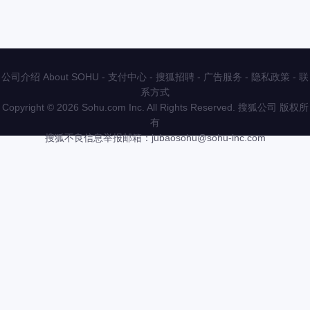
公司介绍 About SOHU
-
支付中心
-
搜狐招聘
-
广告服务
-
隐私政策
-
联
系方式
Copyright
©
2026 Sohu.com Inc. All Rights Reserved. 搜狐公司
版权所
有
搜狐不良信息举报邮箱：
jubaosohu@sohu-inc.com