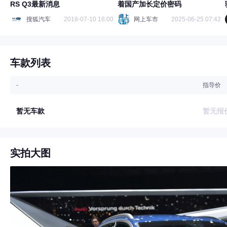
RS Q3最新消息
着国产加长定价密码
搜狐汽车
2018-07-10 16:00
网上车市
2025-06-25 07:42
车款列表
-
指导价
暂无车款
暂无报
实拍大图