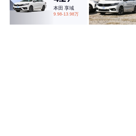
本田 享域
9.98-13.98万