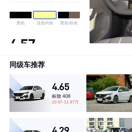
黑色
浅色内饰
黑色/棕色
4.57
同级车推荐
·外观表现一般，低于64%同级车
·内饰表现较为优秀，优于69%同级车
·空间表现较为优秀，优于60%同级车
4.65
标致 408
10.97-11.87万
4.29