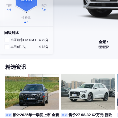
同级对比
比亚迪宋Pro DM-i
4.79分
全景
丰田威兰达
4.78分
精选资讯
预计2025年一季度上市 全新
售价27.98-32.62万元 新款
原创
原创