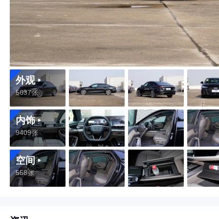
外观
5637张
内饰
9409张
空间
558张