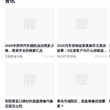
资讯
2026年郑州汽车烧机油治理多少
2026汽车音响改装复购车主真实
钱，资质齐全的商家汇总
故事：5位老客户为什么持续选同
一家店家？
宝顺奥迪专修
23分钟前
WUJI汽车音响俱乐部
48分钟前
安阳滑县口碑好的底盘维修汽修
青岛市城阳区，底盘维修优选哪
店该怎么找
家？