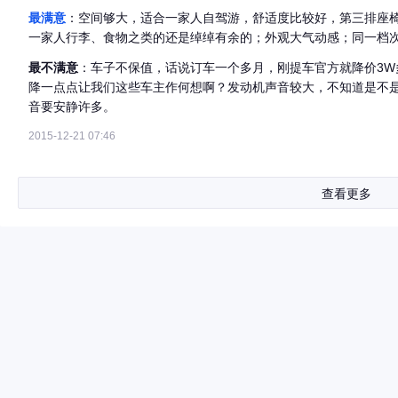
最满意
：空间够大，适合一家人自驾游，舒适度比较好，第三排座
一家人行李、食物之类的还是绰绰有余的；外观大气动感；同一档
最不满意
：车子不保值，话说订车一个多月，刚提车官方就降价3
降一点点让我们这些车主作何想啊？发动机声音较大，不知道是不
音要安静许多。
2015-12-21 07:46
查看更多