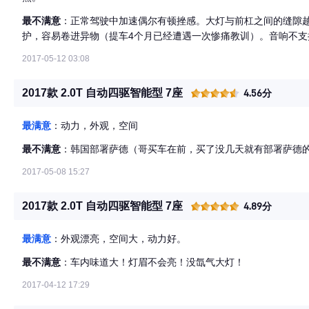
最不满意
：正常驾驶中加速偶尔有顿挫感。大灯与前杠之间的缝隙
护，容易卷进异物（提车4个月已经遭遇一次惨痛教训）。音响不支
2017-05-12 03:08
2017款 2.0T 自动四驱智能型 7座
4.56分
最满意
：动力，外观，空间
最不满意
：韩国部署萨德（哥买车在前，买了没几天就有部署萨德
2017-05-08 15:27
2017款 2.0T 自动四驱智能型 7座
4.89分
最满意
：外观漂亮，空间大，动力好。
最不满意
：车内味道大！灯眉不会亮！没氙气大灯！
2017-04-12 17:29