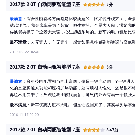
2017款 2.0T 自动两驱智能型 7座
5分
最满意
：综合性能都各方面都是比较满意的，比如说外观方面，全景
就越洋气，我买这车是为了装货，做生意的。全景大天窗，满足我
要换就要换了个全景大天窗，心里超级乐呵的。新车的动力也是比
压，下面到动力这部分，我在来详细的谈谈这个动力。
最不满意
：人无完人，车无完车，感觉如果悬挂做到能够调节高低
2017-02-22 06:40
2017款 2.0T 自动两驱智能型 7座
5分
最满意
：高科技的配置相当的丰富啊，像是一键启动啊，Y一键进
化的是座椅通风功能和座椅加热功能，这两项很人性化，还是很不
再也不用受罪了；外观也我比较很满意，帅气的外表有着一个颗强
最不满意
：新车优惠力度不大吧，但是话说回来了，其实早买早享
2016-11-17 03:09
2017款 2.0T 自动两驱智能型 7座
3.67分