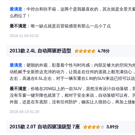
最满意
：中控台和扶手箱，这两个是我最喜欢的，其次就是全景天
么档位了！
最不满意
：唯一缺点就是后背箱感觉有那么一点小了点
2016-11-04 03:32
2013款 2.4L 自动两驱舒适型
4.78分
最满意
：硬朗的外观，彰显着个性与时尚感；内部足够大的空间为外
动机赋予全新胜达充沛的动力，让我走在任何的道路上都充满信心，
左右，高速在8.5L左右，对于一辆车重在1.8t的SUV来说已经可
最不满意
：价格在20W以上的一款SUV，居然没有设计自动落锁
没有车窗一键升降也就算了，相对于安全来说，自动落锁可以有。
外面，还是在车底部，没有任何防护，确实让人很担心，再加上接
2016-04-14 01:29
2015款 2.0T 自动四驱顶级型 7座
3.89分