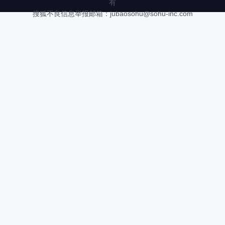
有
搜狐不良信息举报邮箱：
jubaosohu@sohu-inc.com