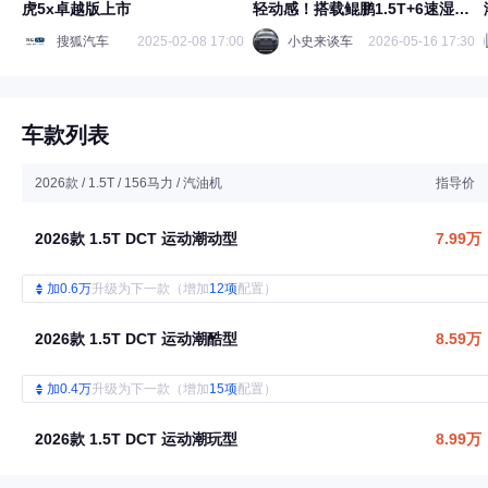
虎5x卓越版上市
轻动感！搭载鲲鹏1.5T+6速湿式
双离
搜狐汽车
2025-02-08 17:00
小史来谈车
2026-05-16 17:30
车款列表
2026款 / 1.5T / 156马力 / 汽油机
指导价
2026款 1.5T DCT 运动潮动型
7.99万
加0.6万
升级为下一款（增加
12项
配置）
2026款 1.5T DCT 运动潮酷型
8.59万
加0.4万
升级为下一款（增加
15项
配置）
2026款 1.5T DCT 运动潮玩型
8.99万