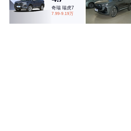
奇瑞 瑞虎7
7.99-9.19万