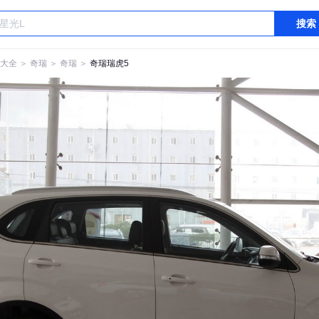
搜索
大全
＞
奇瑞
＞
奇瑞
＞
奇瑞瑞虎5