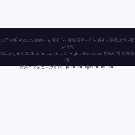
公司介绍 About SOHU
-
支付中心
-
搜狐招聘
-
广告服务
-
隐私政策
-
联
系方式
Copyright
©
2026 Sohu.com Inc. All Rights Reserved. 搜狐公司
版权所
有
搜狐不良信息举报邮箱：
jubaosohu@sohu-inc.com