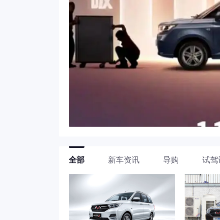
全部
新车资讯
导购
试驾