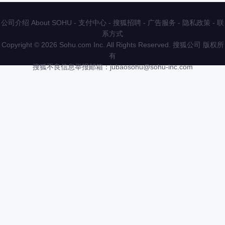
公司介绍 About SOHU
-
支付中心
-
搜狐招聘
-
广告服务
-
隐私政策
-
联
系方式
Copyright
©
2026 Sohu.com Inc. All Rights Reserved. 搜狐公司
版权所
有
搜狐不良信息举报邮箱：
jubaosohu@sohu-inc.com