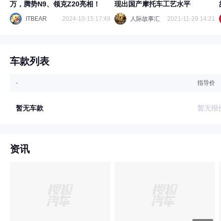
万，腾势N9、领克Z20亮相！
现出国产摩托车工艺水平
ITBEAR
2024-10-15 17:49
人际故事汇
2021-11-29 14:21
车款列表
-
指导价
暂无车款
暂无报
资讯