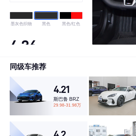
墨灰色织物
黑色
黑色/红色
4.36
同级车推荐
·外观表现一般，低于75%同级车
·内饰表现一般，低于79%同级车
·空间表现较为优秀，优于67%同级车
4.21
斯巴鲁 BRZ
29.98-31.98万
4.2