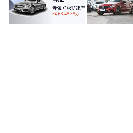
奔驰 C级轿跑车
34.68-48.88万