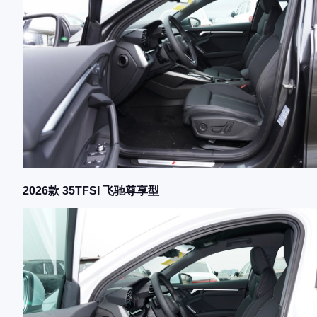
2026款 35TFSI 飞驰尊享型