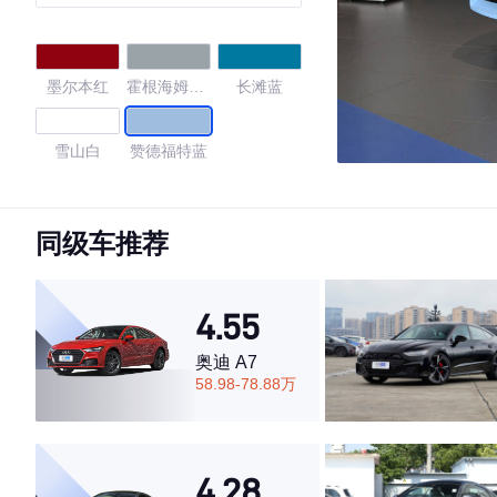
墨尔本红
霍根海姆赛
长滩蓝
道银
雪山白
赞德福特蓝
4.4
同级车推荐
·外观表现一般，低于58%同级车
4.55
·内饰表现一般，低于83%同级车
·空间表现较为优秀，优于64%同级车
奥迪 A7
58.98-78.88万
4.28