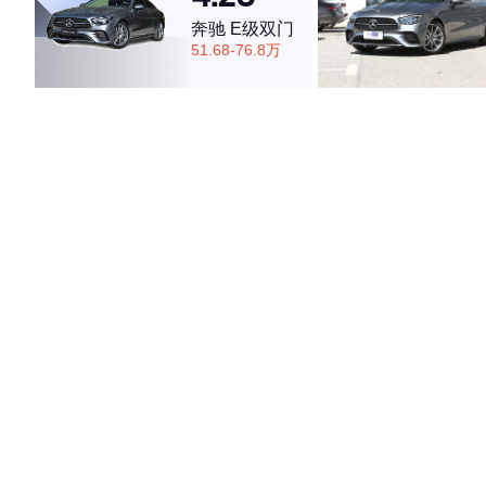
奔驰 E级双门
51.68-76.8万