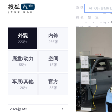
当
搜
车
宝
前
狐
型
宝
＞
＞
＞
马
＞
位
汽
大
马
M
外观
内饰
置:
车
全
223张
266张
底盘/动力
空间
55张
15张
车展/其他
官方
126张
83张
2024款 M2