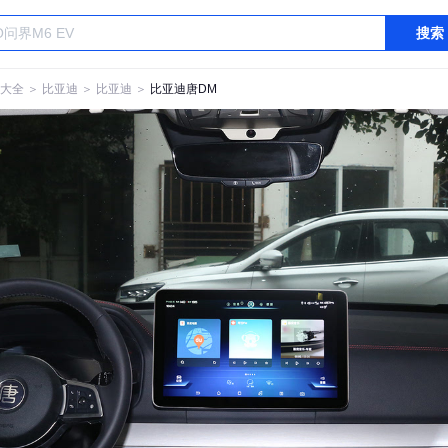
搜索
大全
＞
比亚迪
＞
比亚迪
＞
比亚迪唐DM