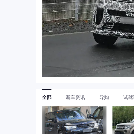
全部
新车资讯
导购
试驾