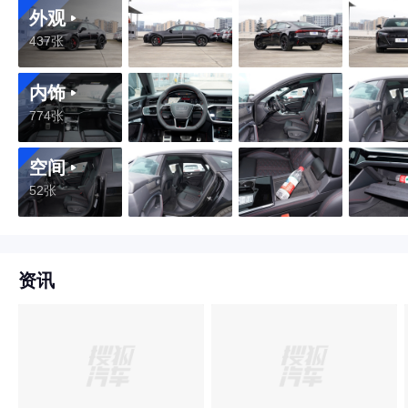
外观
437张
内饰
774张
空间
52张
资讯