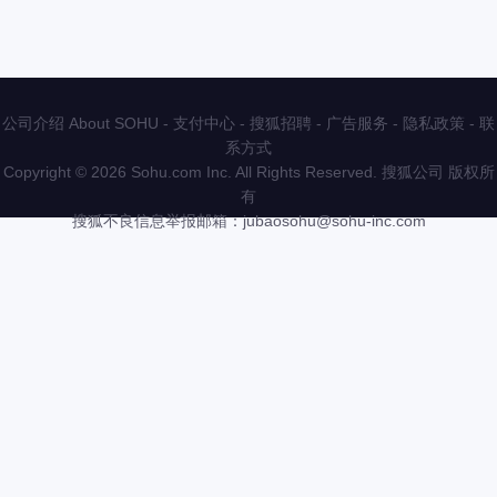
公司介绍 About SOHU
-
支付中心
-
搜狐招聘
-
广告服务
-
隐私政策
-
联
系方式
Copyright
©
2026 Sohu.com Inc. All Rights Reserved. 搜狐公司
版权所
有
搜狐不良信息举报邮箱：
jubaosohu@sohu-inc.com