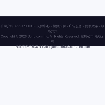
公司介绍 About SOHU
-
支付中心
-
搜狐招聘
-
广告服务
-
隐私政策
-
联
系方式
Copyright
©
2026 Sohu.com Inc. All Rights Reserved. 搜狐公司
版权所
有
搜狐不良信息举报邮箱：
jubaosohu@sohu-inc.com