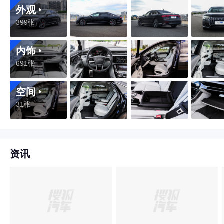
外观
399张
内饰
691张
空间
31张
资讯