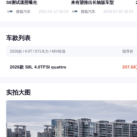
S8测试谍照曝光
来有望推出长轴版车型
搜狐汽车
2021-01-17 00:24
搜狐汽车
2019-07-02 16:53
车款列表
2026款 / 4.0T / 571马力 / 48V轻混
指导价
2026款 S8L 4.0TFSI quattro
207.6
实拍大图