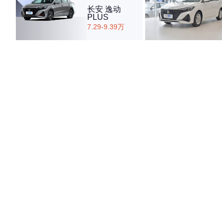
长安 逸动
PLUS
7.29-9.39万