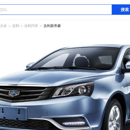
搜索
大全
＞
吉利
＞
吉利汽车
＞
吉利新帝豪