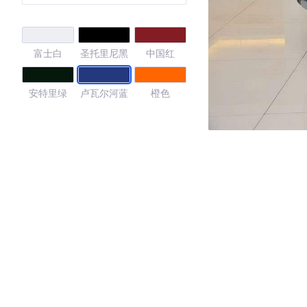
富士白
圣托里尼黑
中国红
安特里绿
卢瓦尔河蓝
橙色
4.26
·外观表现一般，低于83%同级车
·内饰表现一般，低于84%同级车
·空间表现较为优秀，优于78%同级车