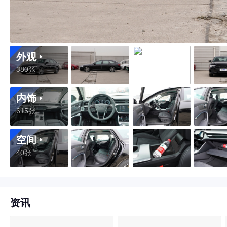
外观
380张
内饰
615张
空间
40张
资讯