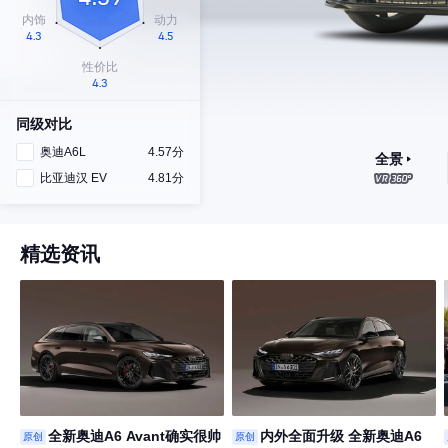
同级对比
奥迪A6L
4.57分
全景
比亚迪汉 EV
4.81分
精选资讯
全新奥迪A6 Avant确实很帅
内外全面升级 全新奥迪A6
原创
原创