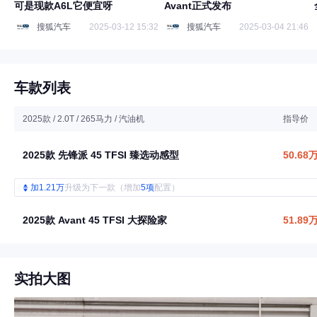
可是现款A6L它便宜呀
Avant正式发布
搜狐汽车
2025-03-12 15:32
搜狐汽车
2025-03-04 21:46
车款列表
2025款 / 2.0T / 265马力 / 汽油机
指导价
2025款 先锋派 45 TFSI 臻选动感型
50.68
加1.21万
升级为下一款（增加
5项
配置）
2025款 Avant 45 TFSI 大探险家
51.89
实拍大图