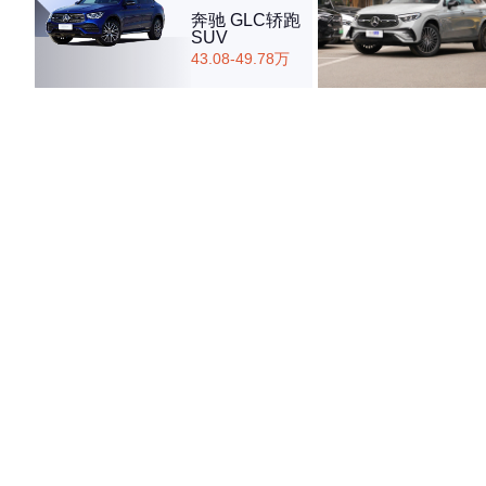
·外观表现较为优秀，优于77%同级车
奔驰 GLC轿跑
·内饰表现较为优秀，优于82%同级车
SUV
·空间表现一般，低于96%同级车
43.08-49.78万