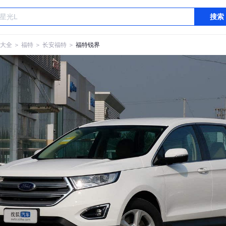
搜索
大全
＞
福特
＞
长安福特
＞
福特锐界