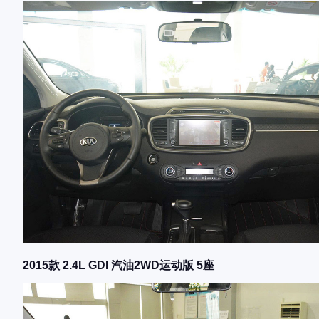
2015款 2.4L GDI 汽油2WD运动版 5座