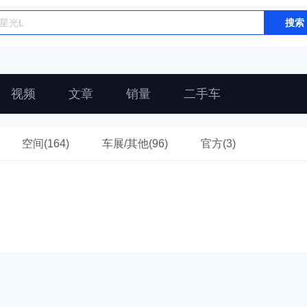
搜索
视频
文章
销量
二手车
空间(164)
车展/其他(96)
官方(3)