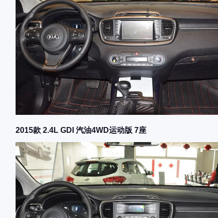
2015款 2.4L GDI 汽油4WD运动版 7座