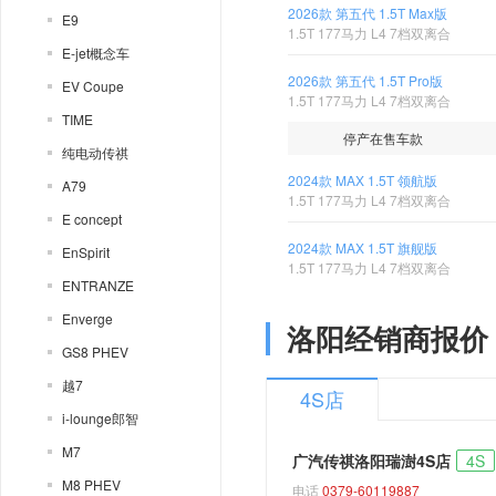
2026款 第五代 1.5T Max版
E9
1.5T 177马力 L4 7档双离合
E-jet概念车
2026款 第五代 1.5T Pro版
EV Coupe
1.5T 177马力 L4 7档双离合
TIME
停产在售车款
纯电动传祺
2024款 MAX 1.5T 领航版
A79
1.5T 177马力 L4 7档双离合
E concept
2024款 MAX 1.5T 旗舰版
EnSpirit
1.5T 177马力 L4 7档双离合
ENTRANZE
Enverge
洛阳经销商报价
GS8 PHEV
越7
4S店
i-lounge郎智
M7
广汽传祺洛阳瑞澍4S店
4S
M8 PHEV
电话
0379-60119887