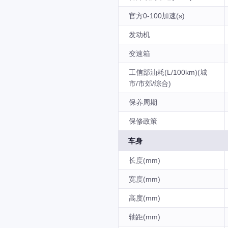
官方0-100加速(s)
发动机
变速箱
工信部油耗(L/100km)(城
市/市郊/综合)
保养周期
保修政策
车身
长度(mm)
宽度(mm)
高度(mm)
轴距(mm)