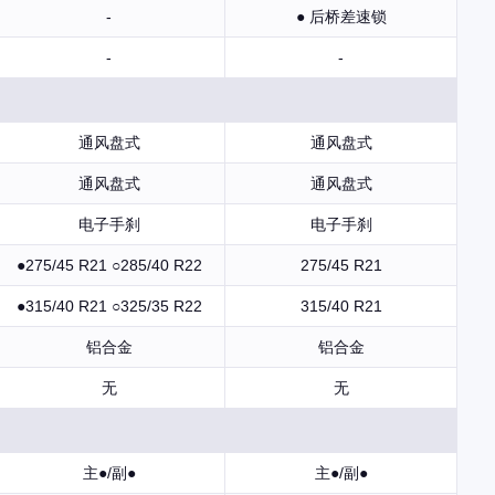
-
● 后桥差速锁
-
-
通风盘式
通风盘式
通风盘式
通风盘式
电子手刹
电子手刹
●275/45 R21 ○285/40 R22
275/45 R21
●315/40 R21 ○325/35 R22
315/40 R21
铝合金
铝合金
无
无
主●/副●
主●/副●