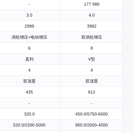
-
177 980
3.0
4.0
2999
3982
涡轮增压+电动增压
双涡轮增压
6
8
直列
V型
4
4
双顶置
双顶置
435
612
-
-
320.0
450.0/5750-6500
520.0/2200-5000
850.0/2500-4500