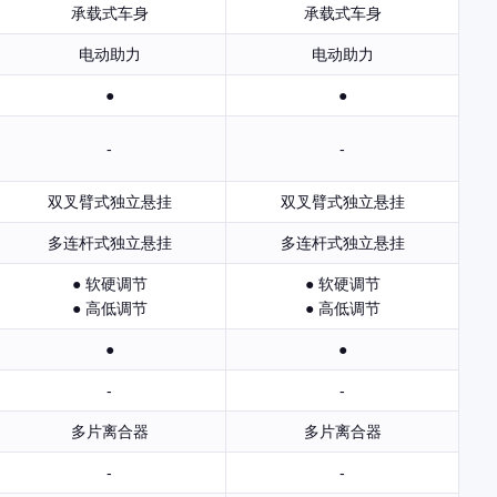
承载式车身
承载式车身
电动助力
电动助力
●
●
-
-
双叉臂式独立悬挂
双叉臂式独立悬挂
多连杆式独立悬挂
多连杆式独立悬挂
● 软硬调节
● 软硬调节
● 高低调节
● 高低调节
●
●
-
-
多片离合器
多片离合器
-
-