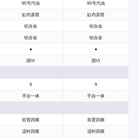
95号汽油
95号汽油
缸内直喷
缸内直喷
铝合金
铝合金
铝合金
铝合金
●
●
国VI
国VI
9
9
手自一体
手自一体
前置四驱
前置四驱
适时四驱
适时四驱