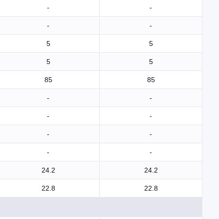
-
-
-
-
5
5
5
5
85
85
-
-
-
-
-
-
-
-
24.2
24.2
22.8
22.8