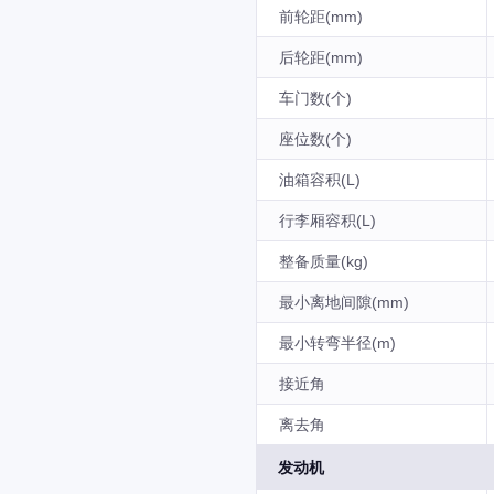
前轮距(mm)
后轮距(mm)
车门数(个)
座位数(个)
油箱容积(L)
行李厢容积(L)
整备质量(kg)
最小离地间隙(mm)
最小转弯半径(m)
接近角
离去角
发动机