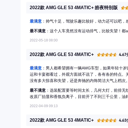
2022款 AMG GLE 53 4MATIC+ 皓夜特别版
最满意
：帅气十足，驾驶乐趣比较好，动力还可以吧，
最不满意
：这个人车竟然没有运动排气，比较失望！都a
2022-05-18 08:00
2022款 AMG GLE 53 4MATIC+
4.67
最满意
：男人都希望拥有一辆AMG车型，如果年轻十岁的
运和卡宴都看过，外观方面就不说了，各有各的特点。关
没有多大惊喜和失望，还是奔驰的内饰简洁大气上档次。
最不满意
：选装配置要等时间太长，几何大灯，前排无
改原厂抬显和香氛负离子，目前开了不到三千公里，油耗
2022-04-09 09:13
2022款 AMG GLE 53 4MATIC+
4.6