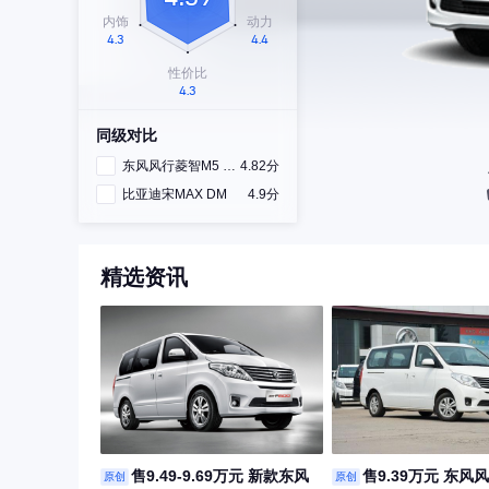
同级对比
东风风行菱智M5 EV
4.82分
比亚迪宋MAX DM
4.9分
精选资讯
售9.49-9.69万元 新款东风
售9.39万元 东风风
原创
原创