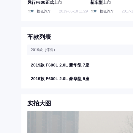
风行F600正式上市
新车型上市
搜狐汽车
2019-05-10 11:29
搜狐汽车
2017-1
车款列表
2019款（停售）
2019款 F600L 2.0L 豪华型 7座
2019款 F600L 2.0L 豪华型 9座
实拍大图