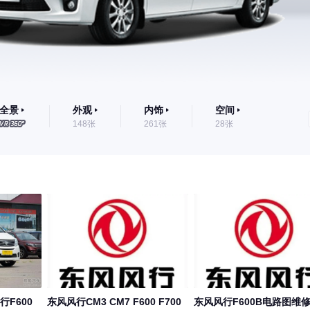
全景
外观
内饰
空间
148张
261张
28张
行F600
东风风行CM3 CM7 F600 F700
东风风行F600B电路图维