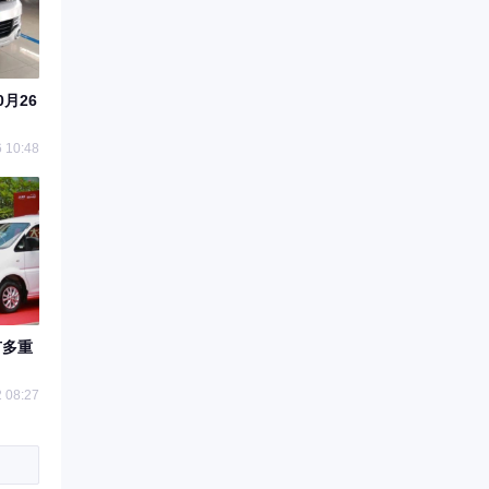
月26
 10:48
有多重
 08:27