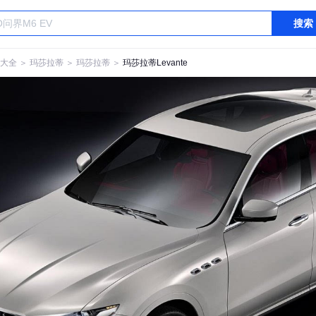
搜索
大全
＞
玛莎拉蒂
＞
玛莎拉蒂
＞
玛莎拉蒂Levante