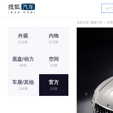
当前位置:
搜狐汽车
＞
车型
外观
内饰
213张
273张
底盘/动力
空间
40张
12张
车展/其他
官方
114张
14张