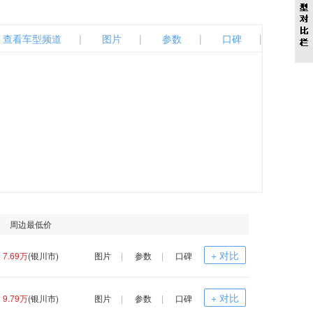
查看车型频道
|
图片
|
参数
|
口碑
|
周边最低价
+ 对比
7.69万
(银川市)
图片
|
参数
|
口碑
+ 对比
9.79万
(银川市)
图片
|
参数
|
口碑