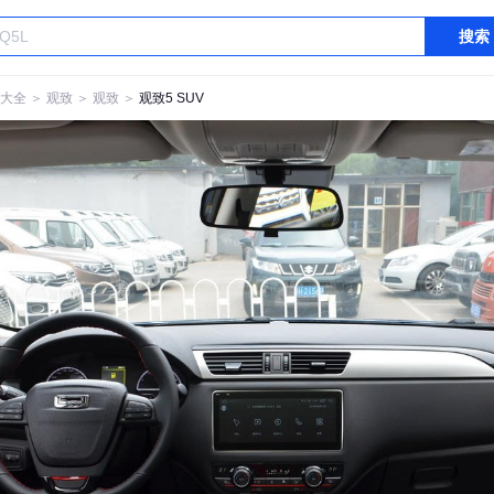
搜索
大全
＞
观致
＞
观致
＞
观致5 SUV