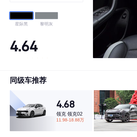
星际黑
黎明灰
4.64
·外观表现较为优秀，优于78%同级车
·内饰表现一般，低于59%同级车
同级车推荐
·空间表现较为优秀，优于61%同级车
4.68
领克 领克02
11.98-18.88万