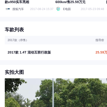
款e950实车亮相
600km/售25.59万元
搜狐汽车
2017-08-24 15:37
E电园
2017-05-23 09:48
车款列表
2017款（停售）
指导价
2017款 1.4T 混动互联行政版
25.59
实拍大图