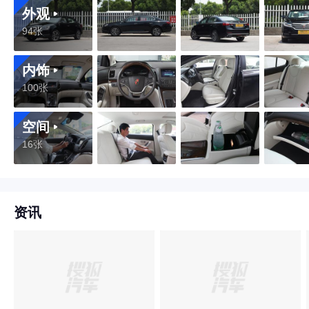
外观
94张
内饰
100张
空间
16张
资讯