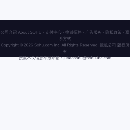
公司介绍 About SOHU
-
支付中心
-
搜狐招聘
-
广告服务
-
隐私政策
-
联
系方式
Copyright
©
2026 Sohu.com Inc. All Rights Reserved. 搜狐公司
版权所
有
搜狐不良信息举报邮箱：
jubaosohu@sohu-inc.com