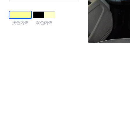
浅色内饰
双色内饰