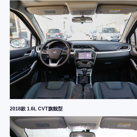
2018款 1.6L CVT旗舰型