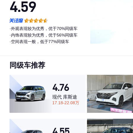
4.59
·外观表现较为优秀，优于70%同级车
·内饰表现较为优秀，优于56%同级车
·空间表现一般，低于77%同级车
同级车推荐
4.76
现代 库斯途
17.18-22.08万
4.55