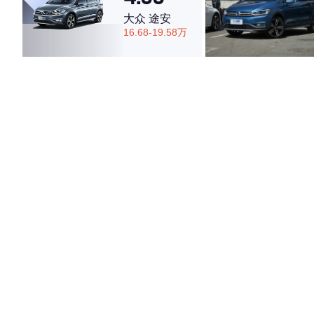
大众 途安
16.68-19.58万