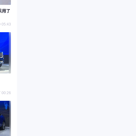
车采用了
 05:43
 00:26