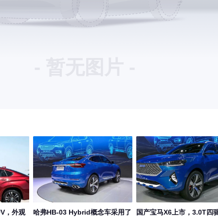
- 暂无图片 -
V，外观
哈弗HB-03 Hybrid概念车采用了
国产宝马X6上市，3.0T四