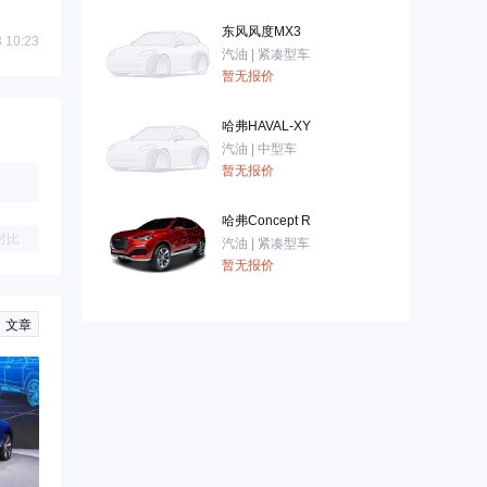
东风风度MX3
 10:23
汽油 | 紧凑型车
暂无报价
哈弗HAVAL-XY
汽油 | 中型车
暂无报价
哈弗Concept R
对比
汽油 | 紧凑型车
暂无报价
文章