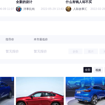
全新的设计
什么有钱人却不买
6-09 11:07
洋事乱炖
2022-05-29 13:43
人际故事汇
2022-02-28
指导价
本市最低价
暂无报价
暂无报价
参数
图片
全部
视频