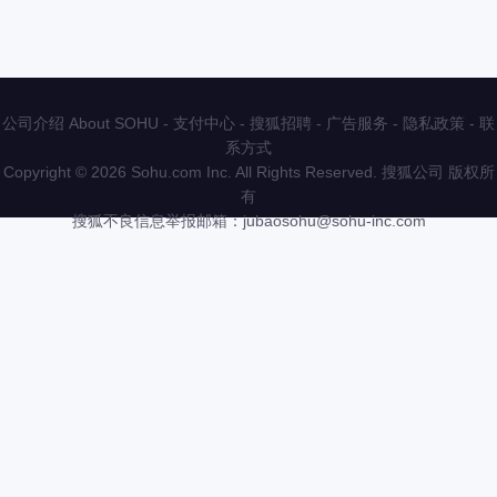
公司介绍 About SOHU
-
支付中心
-
搜狐招聘
-
广告服务
-
隐私政策
-
联
系方式
Copyright
©
2026 Sohu.com Inc. All Rights Reserved. 搜狐公司
版权所
有
搜狐不良信息举报邮箱：
jubaosohu@sohu-inc.com