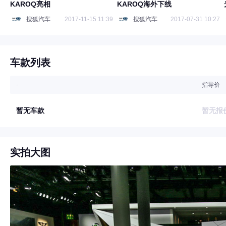
KAROQ亮相
KAROQ海外下线
搜狐汽车
2017-11-15 11:39
搜狐汽车
2017-07-31 10:27
车款列表
-
指导价
暂无车款
暂无报
实拍大图